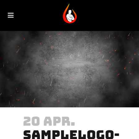
20 APR.
SAMPLELOGO-