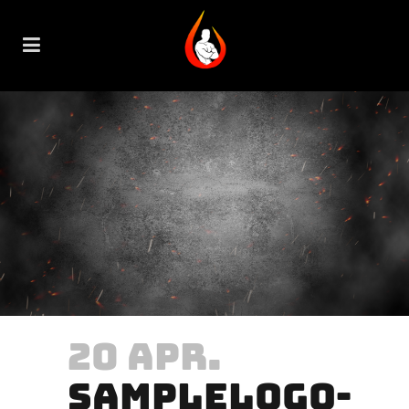
20 APR.
SAMPLELOGO-