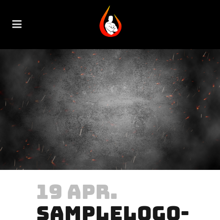
19 APR.
SAMPLELOGO-