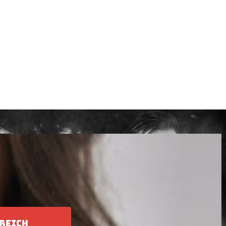
REICH