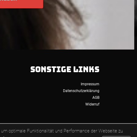
SONSTIGE LINKS
Impressum
Datenschutzerklärung
AGB
Widerruf
 um optimale Funktionalität und Performance der Webseite zu