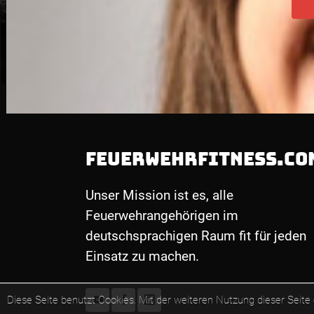
FEUERWEHRFITNESS.CO
Unser Mission ist es, alle
Feuerwehrangehörigen im
deutschsprachigen Raum fit für jeden
Einsatz zu machen.
Diese Seite benutzt Cookies. Mit der weiteren Nutzung dieser Seite 