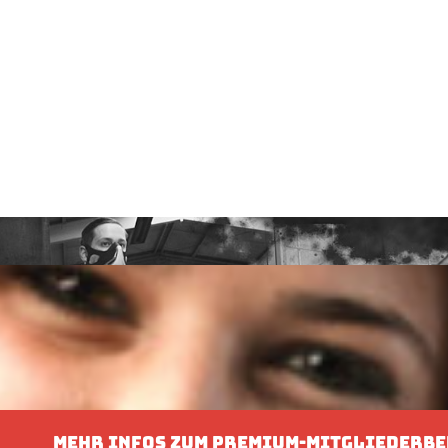
MEHR INFOS ZUM PREMIUM-MITGLIEDERBE