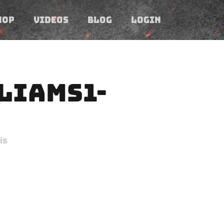
HOP
VIDEOS
BLOG
LOGIN
LIAMS1-
is