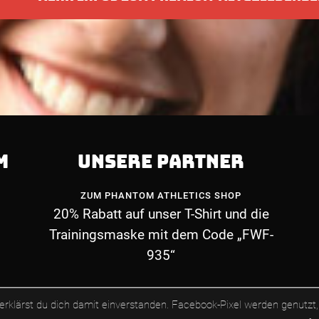
M
UNSERE PARTNER
ZUM PHANTOM ATHLETICS SHOP
20% Rabatt auf unser T-Shirt und die
Trainingsmaske mit dem Code „FWF-
935“
erklärst du dich damit einverstanden.
Facebook-Pixel werden genutzt,