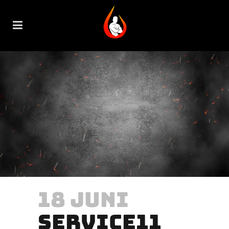
18 JUNI
SERVICE11