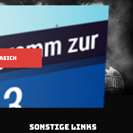
REICH
SONSTIGE LINKS