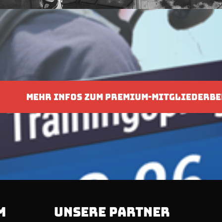
MEHR INFOS ZUM PREMIUM-MITGLIEDERBE
M
UNSERE PARTNER