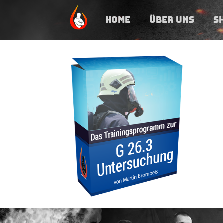
HOME
ÜBER UNS
S