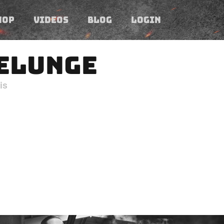
HOP
VIDEOS
BLOG
LOGIN
ELUNGE
is