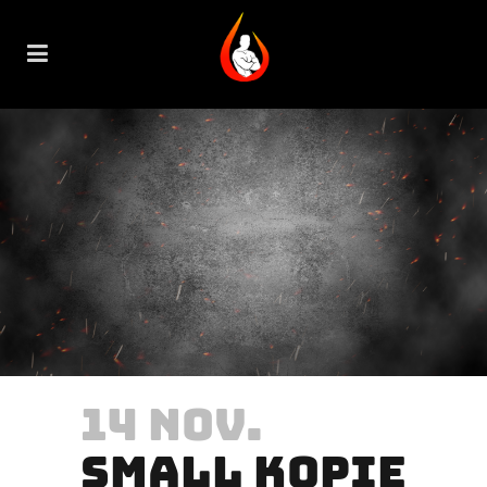
14 NOV.
SMALL KOPIE