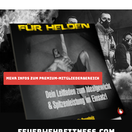
FEUERWEHRFITNESS.COM