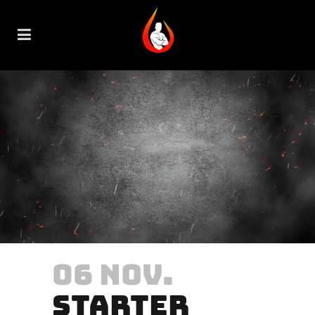
06 NOV.
STARTER