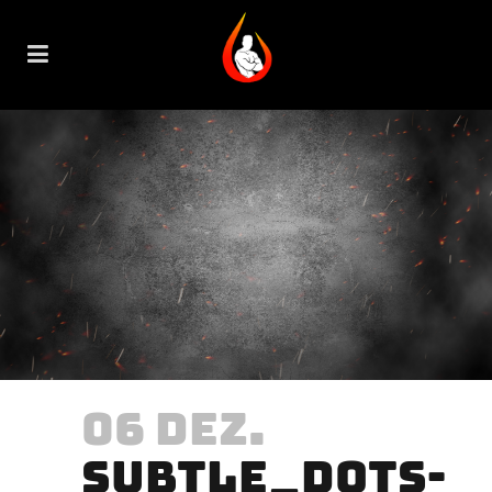
06 DEZ.
SUBTLE_DOTS-