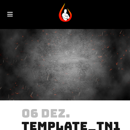
06 DEZ.
TEMPLATE_TN1