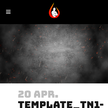
20 APR.
TEMPLATE_TN1-