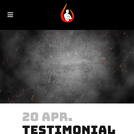
20 APR.
TESTIMONIAL