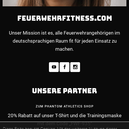
FEUERWEHRFITNESS.COM
Unser Mission ist es, alle Feuerwehrangehörigen im
deutschsprachigen Raum fit für jeden Einsatz zu
machen.
UNSERE PARTNER
ZUM PHANTOM ATHLETICS SHOP
20% Rabatt auf unser T-Shirt und die Trainingsmaske
mit dem Code „FWF-935“