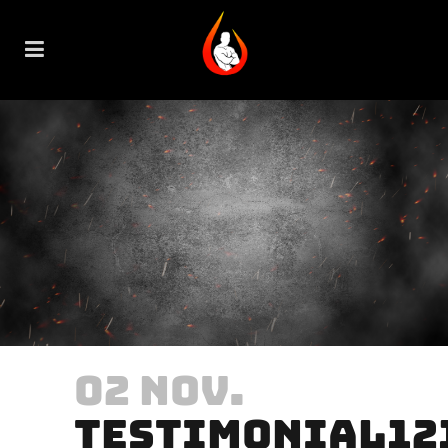
02 NOV.
TESTIMONIAL12