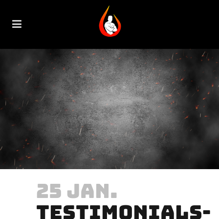
25 JAN.
TESTIMONIALS-