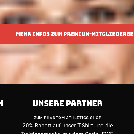
MEHR INFOS ZUM PREMIUM-MITGLIEDERBE
M
UNSERE PARTNER
ZUM PHANTOM ATHLETICS SHOP
20% Rabatt auf unser T-Shirt und die