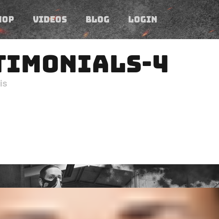
HOP
VIDEOS
BLOG
LOGIN
TIMONIALS-4
is