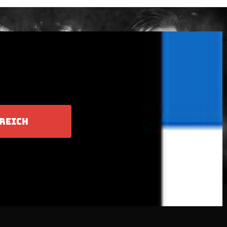
REICH