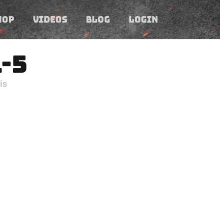
HOP
VIDEOS
BLOG
LOGIN
-5
is