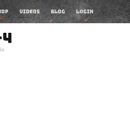
HOP
VIDEOS
BLOG
LOGIN
-4
is