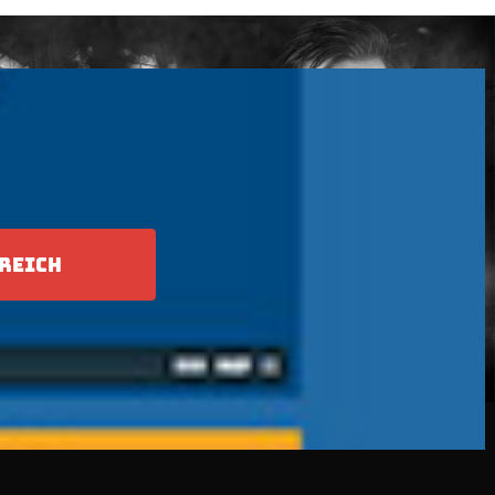
REICH