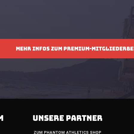
MEHR INFOS ZUM PREMIUM-MITGLIEDERBE
M
UNSERE PARTNER
ZUM PHANTOM ATHLETICS SHOP