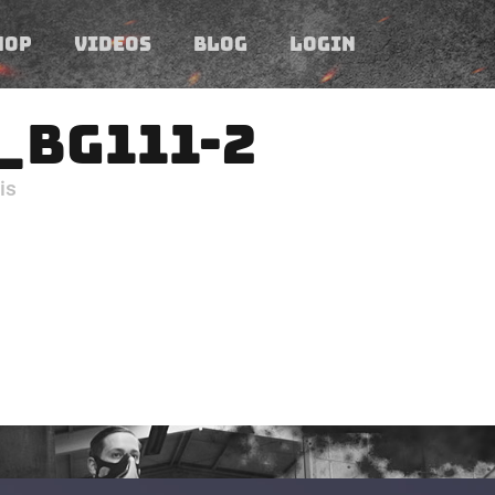
HOP
VIDEOS
BLOG
LOGIN
_BG111-2
is