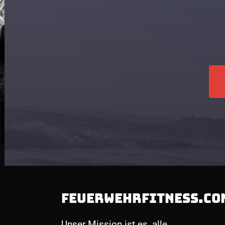
FEUERWEHRFITNESS.CO
Unser Mission ist es, alle