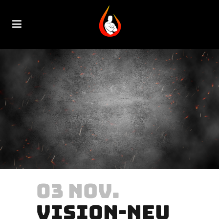
03 NOV.
VISION-NEU