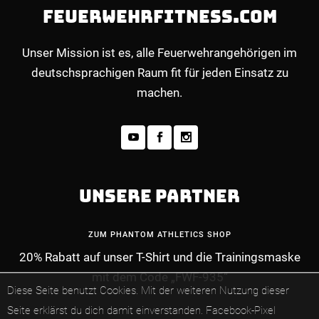
FEUERWEHRFITNESS.COM
Unser Mission ist es, alle Feuerwehrangehörigen im
deutschsprachigen Raum fit für jeden Einsatz zu
machen.
UNSERE PARTNER
ZUM PHANTOM ATHLETICS SHOP
20% Rabatt auf unser T-Shirt und die Trainingsmaske
mit dem Code „FWF-935“
Diese Seite benutzt Cookies. Mit der weiteren Nutzung dieser
Seite erklärst du dich damit einverstanden.
Facebook-Pixel