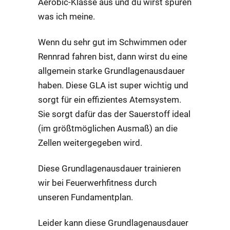
Aerobic-Klasse aus und du wirst spüren
was ich meine.
Wenn du sehr gut im Schwimmen oder
Rennrad fahren bist, dann wirst du eine
allgemein starke Grundlagenausdauer
haben. Diese GLA ist super wichtig und
sorgt für ein effizientes Atemsystem.
Sie sorgt dafür das der Sauerstoff ideal
(im größtmöglichen Ausmaß) an die
Zellen weitergegeben wird.
Diese Grundlagenausdauer trainieren
wir bei Feuerwerhfitness durch
unseren Fundamentplan.
Leider kann diese Grundlagenausdauer