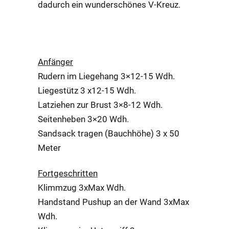
dadurch ein wunderschönes V-Kreuz.
TRAININGSPLAN FÜR
KLIMMZÜGE
Anfänger
Rudern im Liegehang 3×12-15 Wdh.
Liegestütz 3 x12-15 Wdh.
Latziehen zur Brust 3×8-12 Wdh.
Seitenheben 3×20 Wdh.
Sandsack tragen (Bauchhöhe) 3 x 50
Meter
Fortgeschritten
Klimmzug 3xMax Wdh.
Handstand Pushup an der Wand 3xMax
Wdh.