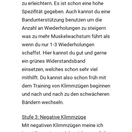
zu erleichtern. Es ist schon eine hohe
Spezifität gegeben. Auch kannst du eine
Bandunterstützung benutzen um die
Anzahl an Wiederholungen zu steigern
was zu mehr Muskelwachstum führt als
wenn du nur 1-3 Wiederholungen
schaffst. Hier kannst du gut und gerne
ein grünes Widerstandsband
einsetzen, welches schon sehr viel
mithilft. Du kannst also schon früh mit
dem Training von Klimmzügen beginnen
und nach und nach zu den schwächeren
Bändern wechseln.
Stufe 3: Negative Klimmzüge
Mit negativen Klimmzügen meine ich