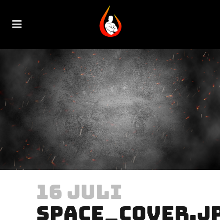
16 JULI
SPACE_COVER.J