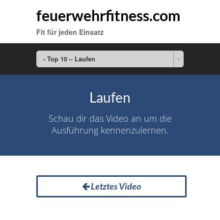
feuerwehrfitness.com
Fit für jeden Einsatz
- Top 10 – Laufen
Laufen
Schau dir das Video an um die
Ausführung kennenzulernen.
Letztes Video