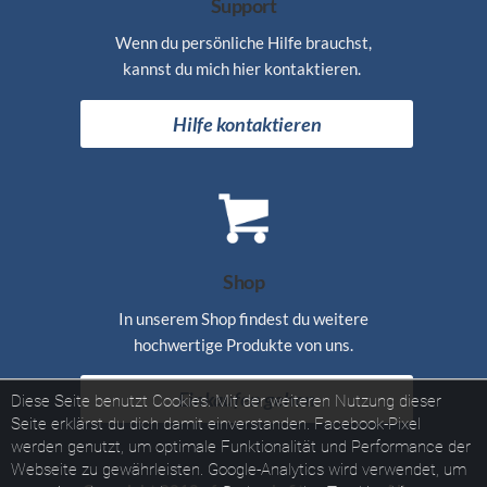
Support
Wenn du persönliche Hilfe brauchst,
kannst du mich hier kontaktieren.
Hilfe kontaktieren
Shop
In unserem Shop findest du weitere
hochwertige Produkte von uns.
Einkaufen gehen
Diese Seite benutzt Cookies. Mit der weiteren Nutzung dieser
Seite erklärst du dich damit einverstanden.
Facebook-Pixel
werden genutzt, um optimale Funktionalität und Performance der
Webseite zu gewährleisten.
Google-Analytics wird verwendet, um