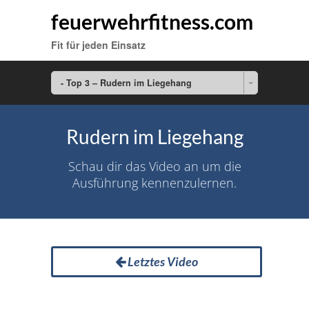
feuerwehrfitness.com
Fit für jeden Einsatz
- Top 3 – Rudern im Liegehang
Rudern im Liegehang
Schau dir das Video an um die
Ausführung kennenzulernen.
Letztes Video