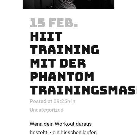
15 FEB.
HIIT
TRAINING
MIT DER
PHANTOM
TRAININGSMAS
Posted at 09:25h
in
Uncategorized
Wenn dein Workout daraus
besteht: - ein bisschen laufen