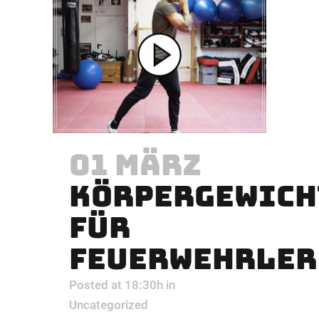
01 MÄRZ
KÖRPERGEWICH
FÜR
FEUERWEHRLER
Posted at 18:30h
in
Uncategorized