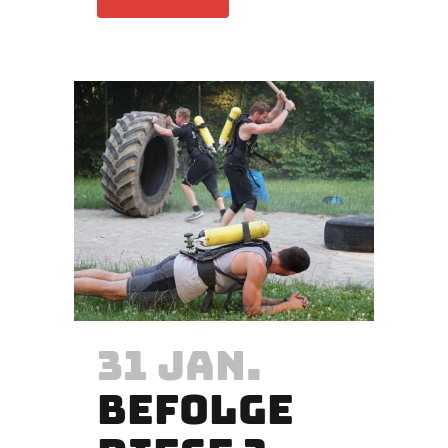
31 JAN.
BEFOLGE