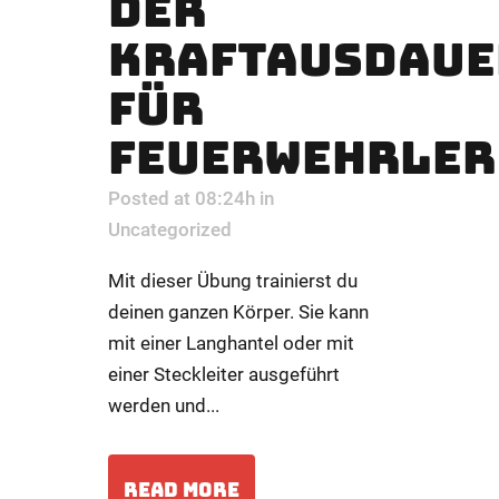
DER
KRAFTAUSDAUE
FÜR
FEUERWEHRLER
Posted at 08:24h
in
Uncategorized
Mit dieser Übung trainierst du
deinen ganzen Körper. Sie kann
mit einer Langhantel oder mit
einer Steckleiter ausgeführt
werden und...
READ MORE