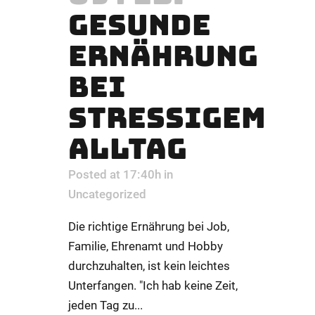
GESUNDE
ERNÄHRUNG
BEI
STRESSIGEM
ALLTAG
Posted at 17:40h
in
Uncategorized
Die richtige Ernährung bei Job,
Familie, Ehrenamt und Hobby
durchzuhalten, ist kein leichtes
Unterfangen. "Ich hab keine Zeit,
jeden Tag zu...