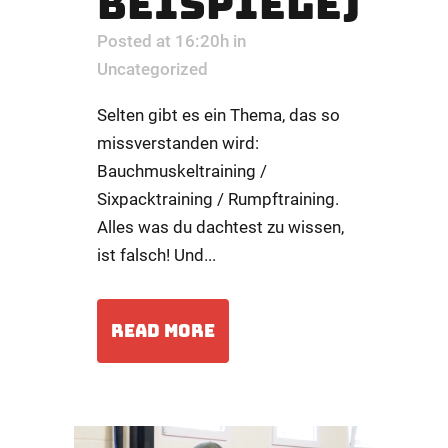
BEISPIELE)
Posted at 16:20h
in
Uncategorized
Selten gibt es ein Thema, das so
missverstanden wird:
Bauchmuskeltraining /
Sixpacktraining / Rumpftraining.
Alles was du dachtest zu wissen,
ist falsch! Und...
READ MORE