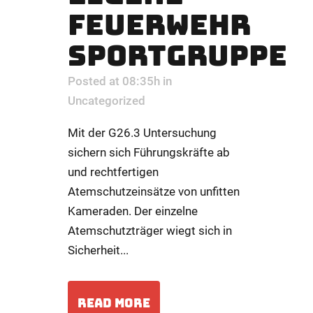
FEUERWEHR
SPORTGRUPPE
Posted at 08:35h
in
Uncategorized
Mit der G26.3 Untersuchung
sichern sich Führungskräfte ab
und rechtfertigen
Atemschutzeinsätze von unfitten
Kameraden. Der einzelne
Atemschutzträger wiegt sich in
Sicherheit...
READ MORE