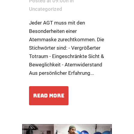
Posted at 09:00h
in
Uncategorized
Jeder AGT muss mit den
Besonderheiten einer
Atemmaske zurechtkommen. Die
Stichwörter sind: - Vergrößerter
Totraum - Eingeschränkte Sicht &
Beweglichkeit - Atemwiderstand
Aus persönlicher Erfahrung...
READ MORE