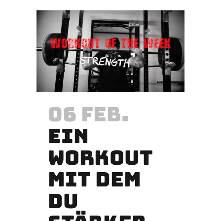
06 FEB.
EIN
WORKOUT
MIT DEM
DU