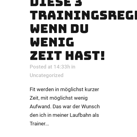
DIESE 3
TRAININGSREG
WENN DU
WENIG
ZEIT HAST!
Posted at 14:33h
in
Uncategorized
Fit werden in möglichst kurzer
Zeit, mit möglichst wenig
Aufwand. Das war der Wunsch
den ich in meiner Laufbahn als
Trainer...