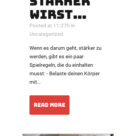
STÄRKER
WIRST…
Posted at 11:27h
in
Uncategorized
Wenn es darum geht, stärker zu
werden, gibt es ein paar
Spielregeln, die du einhalten
musst: - Belaste deinen Körper
mit...
READ MORE