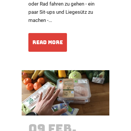
oder Rad fahren zu gehen - ein
paar Sit-ups und Liegesütz zu
machen -...
READ MORE
09 FEB.