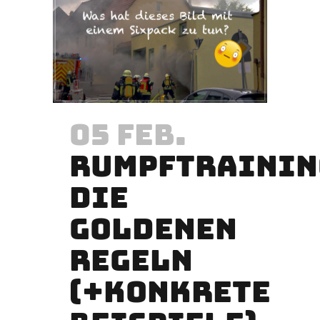
05 FEB.
RUMPFTRAININ
DIE
GOLDENEN
REGELN
(+KONKRETE