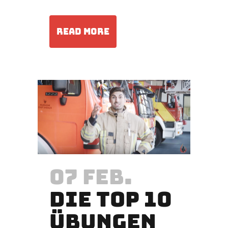
READ MORE
07 FEB.
DIE TOP 10
ÜBUNGEN