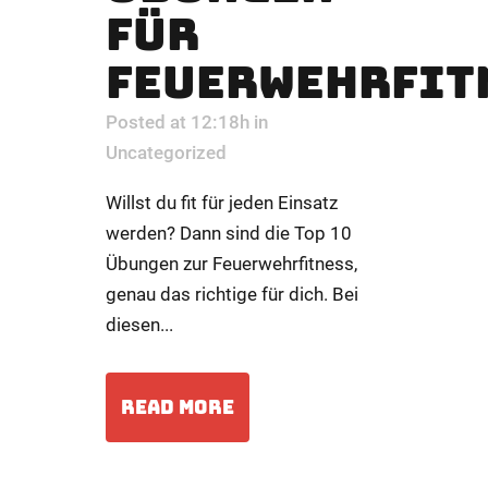
FÜR
FEUERWEHRFIT
Posted at 12:18h
in
Uncategorized
Willst du fit für jeden Einsatz
werden? Dann sind die Top 10
Übungen zur Feuerwehrfitness,
genau das richtige für dich. Bei
diesen...
READ MORE