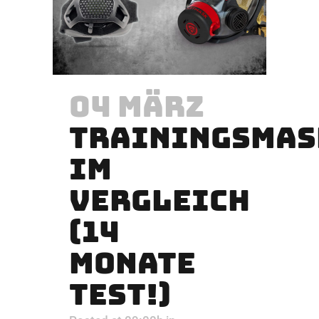
04 MÄRZ
TRAININGSMAS
IM
VERGLEICH
(14
MONATE
TEST!)