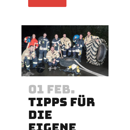
01 FEB.
TIPPS FÜR
DIE
EIGENE